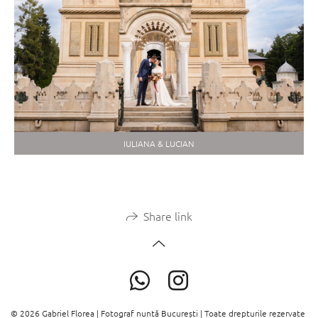
IULIANA & LUCIAN
Share link
© 2026 Gabriel Florea | Fotograf nuntă București | Toate drepturile rezervate