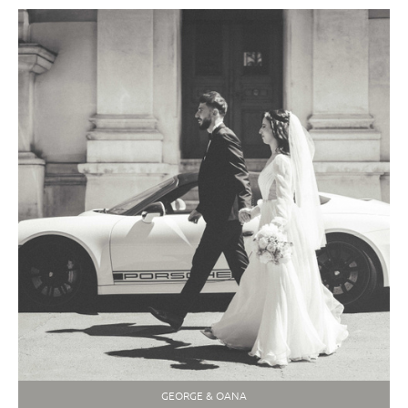
GEORGE & OANA